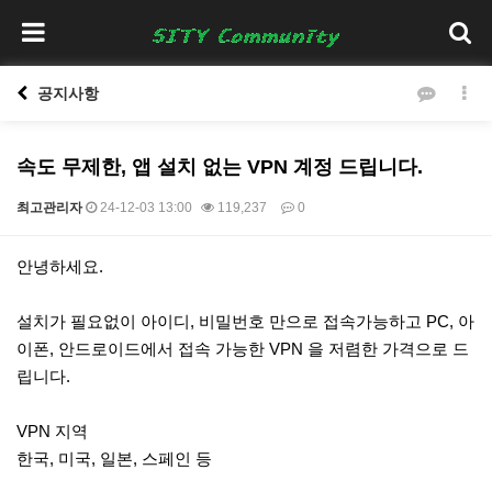
공지사항
속도 무제한, 앱 설치 없는 VPN 계정 드립니다.
최고관리자
24-12-03 13:00
119,237
0
본문
안녕하세요.
설치가 필요없이 아이디, 비밀번호 만으로 접속가능하고 PC, 아
이폰, 안드로이드에서 접속 가능한 VPN 을 저렴한 가격으로 드
립니다.
VPN 지역
한국, 미국, 일본, 스페인 등