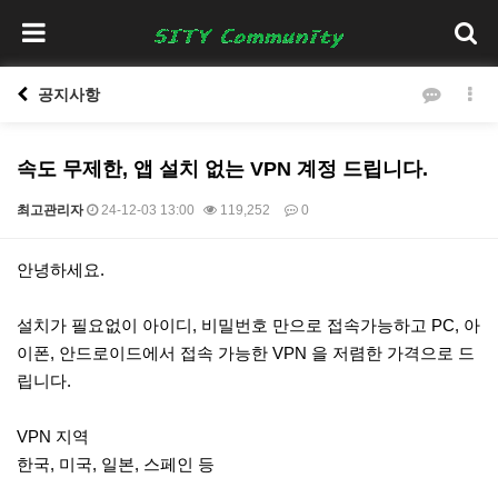
공지사항
속도 무제한, 앱 설치 없는 VPN 계정 드립니다.
최고관리자
24-12-03 13:00
119,252
0
본문
안녕하세요.
설치가 필요없이 아이디, 비밀번호 만으로 접속가능하고 PC, 아
이폰, 안드로이드에서 접속 가능한 VPN 을 저렴한 가격으로 드
립니다.
VPN 지역
한국, 미국, 일본, 스페인 등