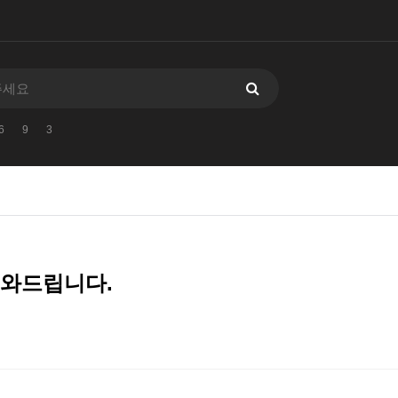
6
9
3
도와드립니다.