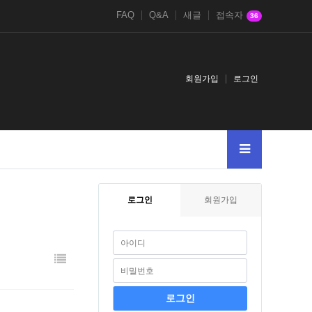
FAQ
Q&A
새글
접속자
36
회원가입
로그인
로그인
회원가입