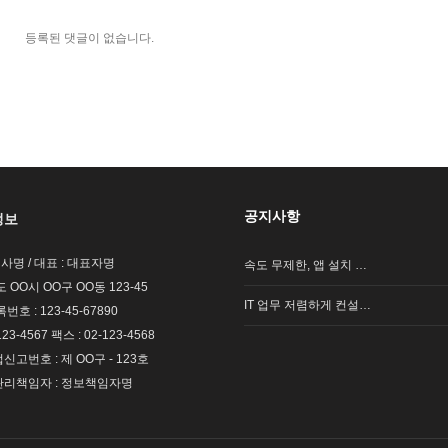
등록된 댓글이 없습니다.
공지사항
정보
회사명 / 대표 : 대표자명
속도 무제한, 앱 설치 …
도 OO시 OO구 OO동 123-45
IT 업무 저렴하게 컨설…
호 : 123-45-67890
123-4567 팩스 : 02-123-4568
고번호 : 제 OO구 - 123호
리책임자 : 정보책임자명