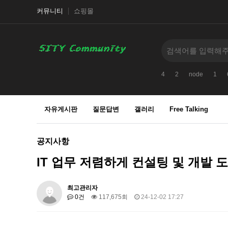
커뮤니티
쇼핑몰
4
2
node
1
자유게시판
질문답변
갤러리
Free Talking
공지사항
IT 업무 저렴하게 컨설팅 및 개발 
최고관리자
0건
117,675회
24-12-02 17:27