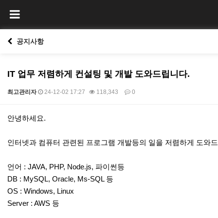
공지사항
IT 업무 저렴하게 컨설팅 및 개발 도와드립니다.
최고관리자
24-12-02 17:27
118,343
0
본문
안녕하세요.
인터넷과 컴퓨터 관련된 프로그램 개발등의 일을 저렴하게 도와드
언어 : JAVA, PHP, Node.js, 파이썬등
DB : MySQL, Oracle, Ms-SQL 등
OS : Windows, Linux
Server : AWS 등