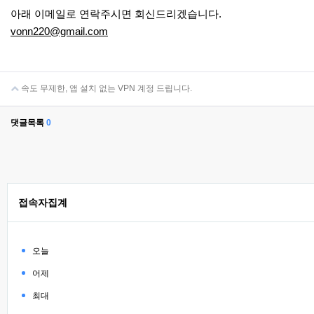
아래 이메일로 연락주시면 회신드리겠습니다.
vonn220@gmail.com
속도 무제한, 앱 설치 없는 VPN 계정 드립니다.
댓글목록
0
접속자집계
오늘
어제
최대