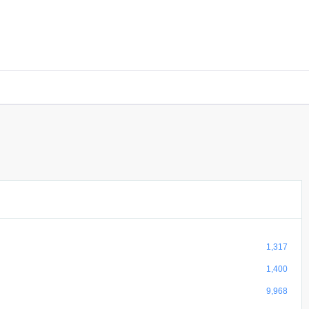
1,317
1,400
9,968