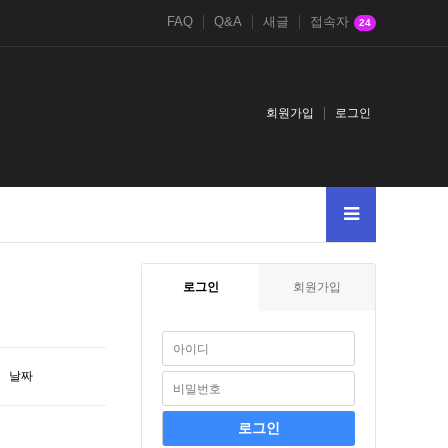
FAQ
Q&A
새글
접속자
24
회원가입
로그인
로그인
회원가입
날짜