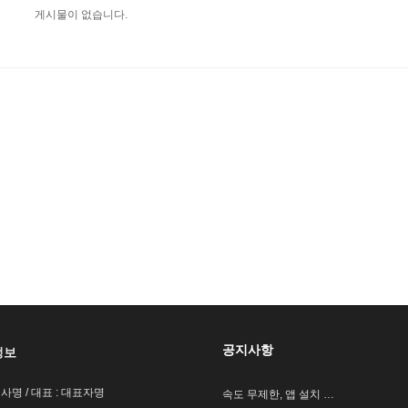
게시물이 없습니다.
공지사항
정보
회사명 / 대표 : 대표자명
속도 무제한, 앱 설치 …