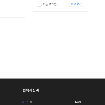
정보찾기
자동로그인
접속자집계
오늘
1,224