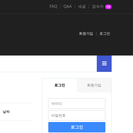
FAQ
Q&A
새글
접속자
18
회원가입
로그인
로그인
회원가입
날짜