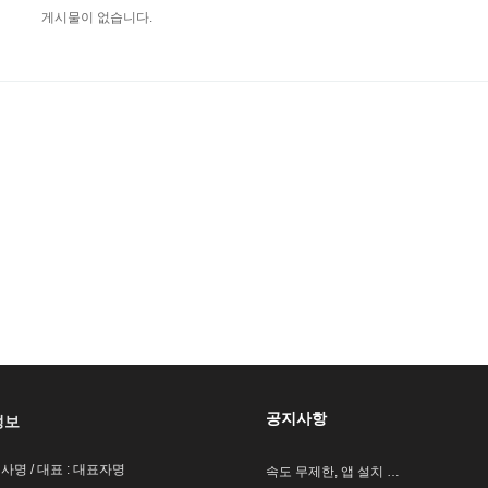
게시물이 없습니다.
공지사항
정보
회사명 / 대표 : 대표자명
속도 무제한, 앱 설치 …