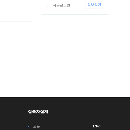
정보찾기
자동로그인
접속자집계
오늘
1,348