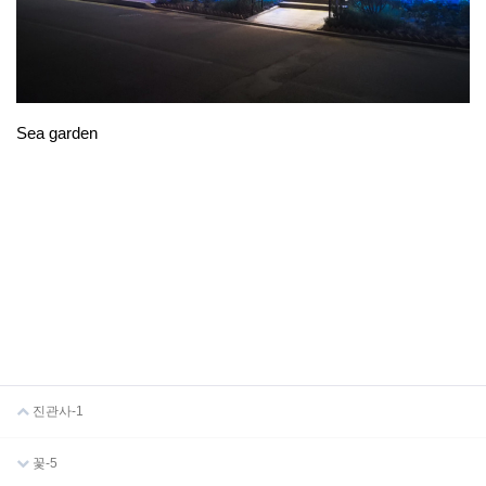
Sea garden
진관사-1
꽃-5