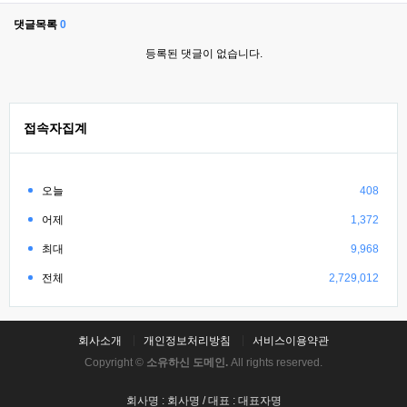
댓글목록
0
등록된 댓글이 없습니다.
접속자집계
오늘
408
어제
1,372
최대
9,968
전체
2,729,012
회사소개
개인정보처리방침
서비스이용약관
Copyright ©
소유하신 도메인.
All rights reserved.
회사명 : 회사명 / 대표 : 대표자명